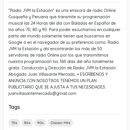
"Radio JVM la Estación" es una emisora de radio Online
Cusqueña y Peruana que transmite su programación
musical las 24 Horas del día con Baladas en Español de
los años 70, 80 y 90. Para poder escucharnos en cualquier
parte del mundo solamente tienen que buscarnos en
Google ó en el navegador de su preferencia como: Radio
JVM la Estación y ahí encontrarán los más de 50
servidores de radio Online por los que transmitimos
nuestra programación los 365 días del año totalmente
gratis. Conducción y Dirección de Radio JVM la Estación:
Abogado Juan Villasante Mercado. • ESCRÍBENOS Y
ANUNCIA CON NOSOTROS TENEMOS UN PLAN
PUBLICITARIO QUE SE AJUSTA A TUS NECESIDADES.
juanvillasantemercado@gmail.com
Tags
70s
80s
90s
Classic-Hits