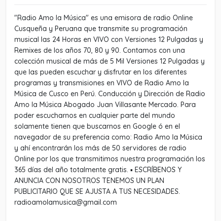
"Radio Amo la Música" es una emisora de radio Online
Cusqueña y Peruana que transmite su programación
musical las 24 Horas en VIVO con Versiones 12 Pulgadas y
Remixes de los años 70, 80 y 90. Contamos con una
colección musical de más de 5 Mil Versiones 12 Pulgadas y
que las pueden escuchar y disfrutar en los diferentes
programas y transmisiones en VIVO de Radio Amo la
Música de Cusco en Perú. Conducción y Dirección de Radio
Amo la Música Abogado Juan Villasante Mercado. Para
poder escucharnos en cualquier parte del mundo
solamente tienen que buscarnos en Google ó en el
navegador de su preferencia como: Radio Amo la Música
y ahí encontrarán los más de 50 servidores de radio
Online por los que transmitimos nuestra programación los
365 días del año totalmente gratis. ▪︎ ESCRÍBENOS Y
ANUNCIA CON NOSOTROS TENEMOS UN PLAN
PUBLICITARIO QUE SE AJUSTA A TUS NECESIDADES.
radioamolamusica@gmail.com