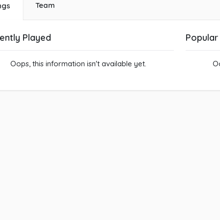
Team
ngs
ently Played
Popular
Oops, this information isn't available yet.
Oo