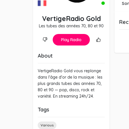
So
VertigeRadio Gold
Rec
Les tubes des années 70, 80 et 90
Play Radio
About
VertigeRadio Gold vous replonge
dans l'âge d'or de la musique : les
plus grands tubes des années 70,
80 et 90 — pop, disco, rock et
variété. En streaming 24h/24.
Tags
Various