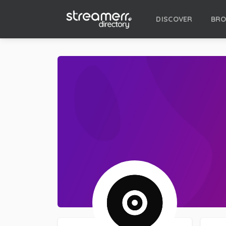
DISCOVER
BR